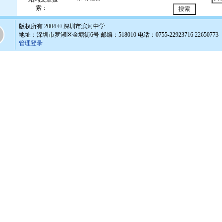
索：
版权所有 2004 © 深圳市滨河中学
地址：深圳市罗湖区金塘街6号 邮编：518010 电话：0755-22923716 22650773
管理登录