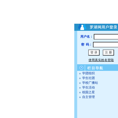
用户名：
密 码：
使用真实姓名登陆
学团组织
学生社团
学校广播站
学生活动
校园之星
自主管理