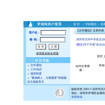
首 页
|
学校概况
|
校
【文件通知】文章列表
用户名：
·
深圳市滨河中学依法治
密 码：
·
[图文]
关于开展“依法治
使用真实姓名登陆
首页 
文件通知
站内文章搜
工作动态
索：
规章制度
“重德树人，立教圆梦”师德建
设主题教育月
版权所有 2004 © 深圳市
地址：深圳市罗湖区金塘街6号 邮编
管理登录