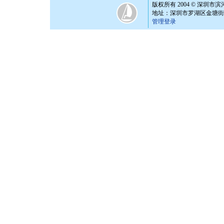
版权所有 2004 © 深圳市
地址：深圳市罗湖区金塘街6号 邮编
管理登录